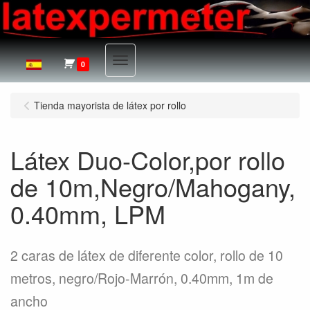
Menu
0
Tienda mayorista de látex por rollo
Látex Duo-Color,por rollo
de 10m,Negro/Mahogany,
0.40mm, LPM
2 caras de látex de diferente color, rollo de 10
metros, negro/Rojo-Marrón, 0.40mm, 1m de
ancho