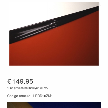
€
149.95
*Los precios no incluyen el IVA
Código artículo
:
LPRD10ZM1