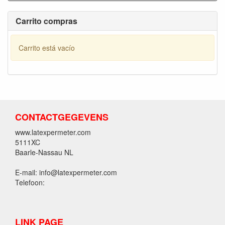
Carrito compras
Carrito está vacío
CONTACTGEGEVENS
www.latexpermeter.com
5111XC
Baarle-Nassau NL
E-mail: info@latexpermeter.com
Telefoon:
LINK PAGE