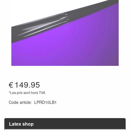
€
149.95
*Les prix sont hors TVA
Code article
:
LPRD10LB1
Latex shop