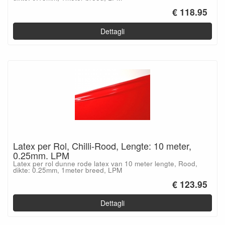
€ 118.95
Dettagli
Latex per Rol, Chilli-Rood, Lengte: 10 meter,
0.25mm. LPM
Latex per rol dunne rode latex van 10 meter lengte, Rood,
dikte: 0.25mm, 1meter breed, LPM
€ 123.95
Dettagli