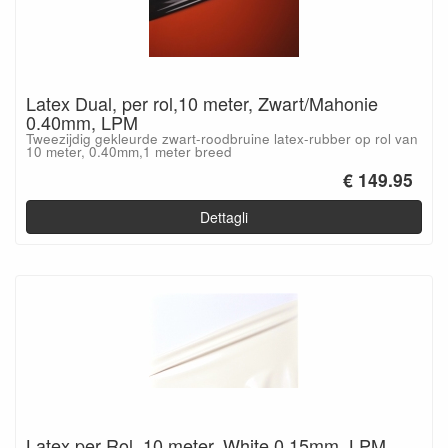
Latex Dual, per rol,10 meter, Zwart/Mahonie
0.40mm, LPM
Tweezijdig gekleurde zwart-roodbruine latex-rubber op rol van
10 meter, 0.40mm,1 meter breed
€ 149.95
Dettagli
Latex per Rol, 10 meter, White 0.15mm, LPM