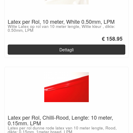
Latex per Rol, 10 meter, White 0.50mm, LPM
Witte Latex op rol van 10 meter lengte, Witte kleur , dikte:
0.50mm, LPM
€ 158.95
Dettagli
Latex per Rol, Chilli-Rood, Lengte: 10 meter,
0.15mm. LPM
Latex per rol dunne rode latex van 10 meter lengte, Rood,
dikte: 0.15mm, 1meter breed, LPM