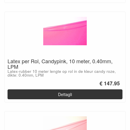
Latex per Rol, Candypink, 10 meter, 0.40mm,
LPM
Latex-rubber 10 meter lengte op rol in de kleur candy roze,
dikte: 0.40mm, LPM
€ 147.95
Dettagli