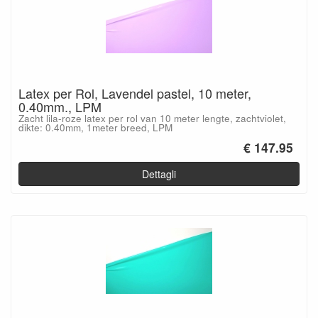
Latex per Rol, Lavendel pastel, 10 meter,
0.40mm., LPM
Zacht lila-roze latex per rol van 10 meter lengte, zachtviolet,
dikte: 0.40mm, 1meter breed, LPM
€ 147.95
Dettagli