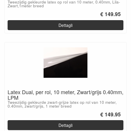
Tweezijdig gekleurde latex op rol van 10 meter, 0.40mm, Lila-
Zwart,1meter breed
€ 149.95
Dettagli
Latex Dual, per rol, 10 meter, Zwart/grijs 0.40mm,
LPM
Tweezijdig gekleurde zwart-grijze latex op rol van 10 meter,
0.40mm, zwart/grijs, 1 meter breed
€ 149.95
Dettagli