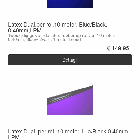
Latex Dual,per rol,10 meter, Blue/Black,
0.40mm,LPM
Tweezijdig gekleurde latex-rubber op rol van 10 meter,
0.40mm, Blauw-Zwart, 1 meter breed
€ 149.95
Dettagli
Latex Dual, per rol, 10 meter, Lila/Black 0.40mm,
LPM