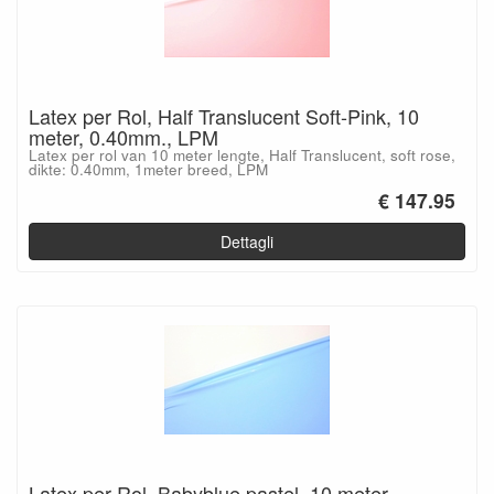
Latex per Rol, Half Translucent Soft-Pink, 10
meter, 0.40mm., LPM
Latex per rol van 10 meter lengte, Half Translucent, soft rose,
dikte: 0.40mm, 1meter breed, LPM
€ 147.95
Dettagli
Latex per Rol, Babyblue pastel, 10 meter,