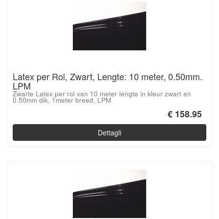
Latex per Rol, Zwart, Lengte: 10 meter, 0.50mm.
LPM
Zwarte Latex per rol van 10 meter lengte in kleur zwart en
0.50mm dik, 1meter breed, LPM
€ 158.95
Dettagli