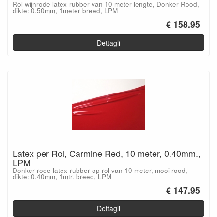
Rol wijnrode latex-rubber van 10 meter lengte, Donker-Rood,
dikte: 0.50mm, 1meter breed, LPM
€ 158.95
Dettagli
Latex per Rol, Carmine Red, 10 meter, 0.40mm.,
LPM
Donker rode latex-rubber op rol van 10 meter, mooi rood,
dikte: 0.40mm, 1mtr. breed, LPM
€ 147.95
Dettagli