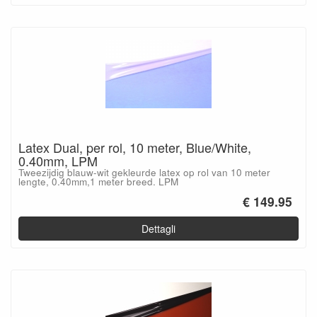
Latex Dual, per rol, 10 meter, Blue/White,
0.40mm, LPM
Tweezijdig blauw-wit gekleurde latex op rol van 10 meter
lengte, 0.40mm,1 meter breed. LPM
€ 149.95
Dettagli