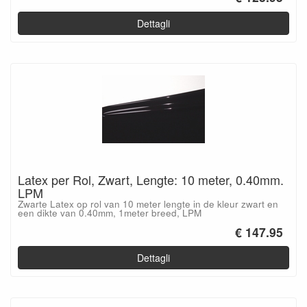
Dettagli
Latex per Rol, Zwart, Lengte: 10 meter, 0.40mm.
LPM
Zwarte Latex op rol van 10 meter lengte in de kleur zwart en
een dikte van 0.40mm, 1meter breed, LPM
€ 147.95
Dettagli