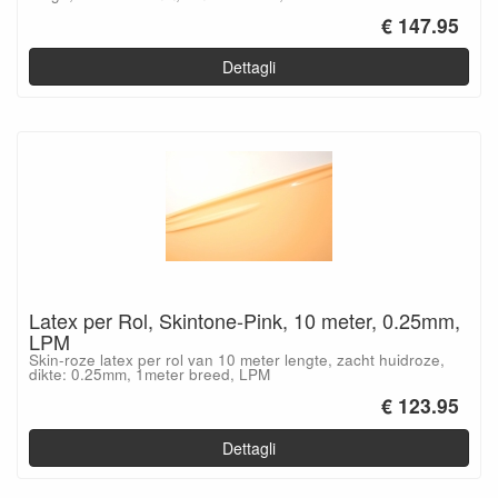
€ 147.95
Dettagli
Latex per Rol, Skintone-Pink, 10 meter, 0.25mm,
LPM
Skin-roze latex per rol van 10 meter lengte, zacht huidroze,
dikte: 0.25mm, 1meter breed, LPM
€ 123.95
Dettagli