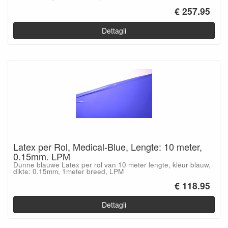
€ 257.95
Dettagli
Latex per Rol, Medical-Blue, Lengte: 10 meter,
0.15mm. LPM
Dunne blauwe Latex per rol van 10 meter lengte, kleur blauw,
dikte: 0.15mm, 1meter breed, LPM
€ 118.95
Dettagli