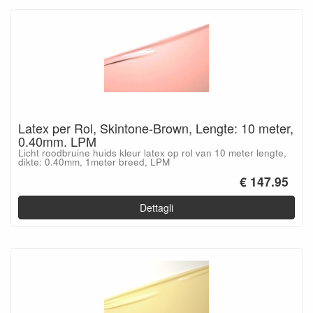
Latex per Rol, Skintone-Brown, Lengte: 10 meter,
0.40mm. LPM
Licht roodbruine huids kleur latex op rol van 10 meter lengte,
dikte: 0.40mm, 1meter breed, LPM
€ 147.95
Dettagli