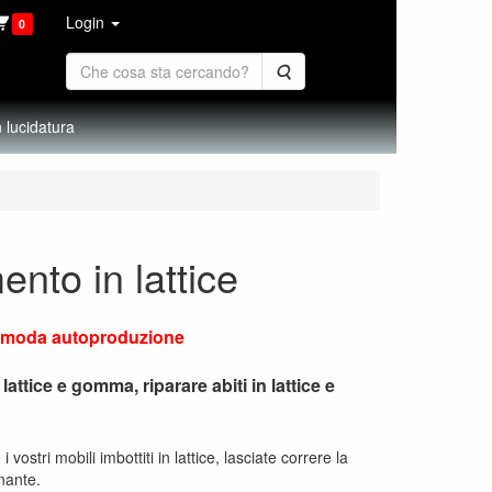
Login
0
Cerca
 lucidatura
ento in lattice
lla moda autoproduzione
 lattice e gomma, riparare abiti in lattice e
 vostri mobili imbottiti in lattice, lasciate correre la
onante.