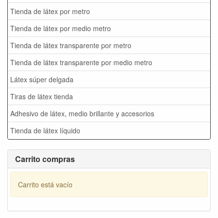
Tienda de látex por metro
Tienda de látex por medio metro
Tienda de látex transparente por metro
Tienda de látex transparente por medio metro
Látex súper delgada
Tiras de látex tienda
Adhesivo de látex, medio brillante y accesorios
Tienda de látex líquido
Carrito compras
Carrito está vacío