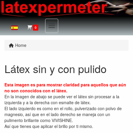
Menu
0
Home
Látex sin y con pulido
Esta imagen es para mostrar claridad para aquellos que aún
no son conocidos con el látex.
En la imagen de abajo se puede ver el látex sin procesar a la
izquierda y a la derecha con esmalte de látex.
El lado izquierdo es como en el rollo, pulverizado con polvo de
magnesio, así que en el lado derecho se maneja con un
pulimento brillante como VIVISHINE.
Así que tienes que aplicar el brillo por ti mismo.