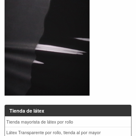
Tienda de látex
Tienda mayorista de látex por rollo
Látex Transparente por rollo, tienda al por mayor