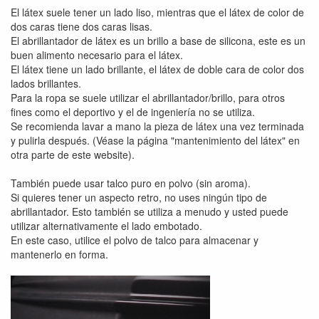
El látex suele tener un lado liso, mientras que el látex de color de
dos caras tiene dos caras lisas.
El abrillantador de látex es un brillo a base de silicona, este es un
buen alimento necesario para el látex.
El látex tiene un lado brillante, el látex de doble cara de color dos
lados brillantes.
Para la ropa se suele utilizar el abrillantador/brillo, para otros
fines como el deportivo y el de ingeniería no se utiliza.
Se recomienda lavar a mano la pieza de látex una vez terminada
y pulirla después. (Véase la página "mantenimiento del látex" en
otra parte de este website).
También puede usar talco puro en polvo (sin aroma).
Si quieres tener un aspecto retro, no uses ningún tipo de
abrillantador. Esto también se utiliza a menudo y usted puede
utilizar alternativamente el lado embotado.
En este caso, utilice el polvo de talco para almacenar y
mantenerlo en forma.