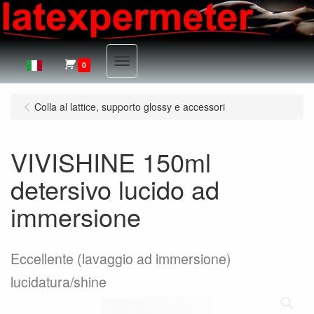
Menu
0
Colla al lattice, supporto glossy e accessori
VIVISHINE 150ml
detersivo lucido ad
immersione
Eccellente (lavaggio ad immersione)
lucidatura/shine