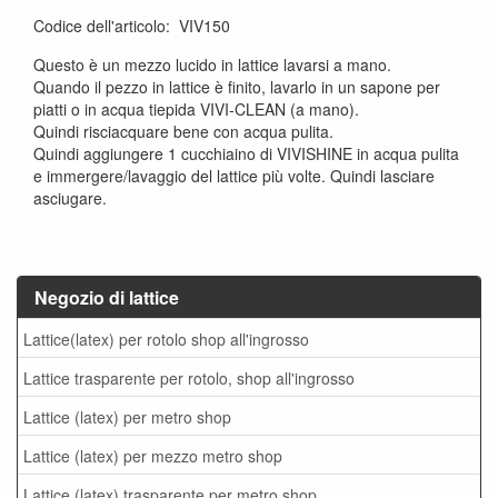
Codice dell'articolo
:
VIV150
Questo è un mezzo lucido in lattice lavarsi a mano.
Quando il pezzo in lattice è finito, lavarlo in un sapone per
piatti o in acqua tiepida VIVI-CLEAN (a mano).
Quindi risciacquare bene con acqua pulita.
Quindi aggiungere 1 cucchiaino di VIVISHINE in acqua pulita
e immergere/lavaggio del lattice più volte. Quindi lasciare
asciugare.
Negozio di lattice
Lattice(latex) per rotolo shop all'ingrosso
Lattice trasparente per rotolo, shop all'ingrosso
Lattice (latex) per metro shop
Lattice (latex) per mezzo metro shop
Lattice (latex) trasparente per metro shop