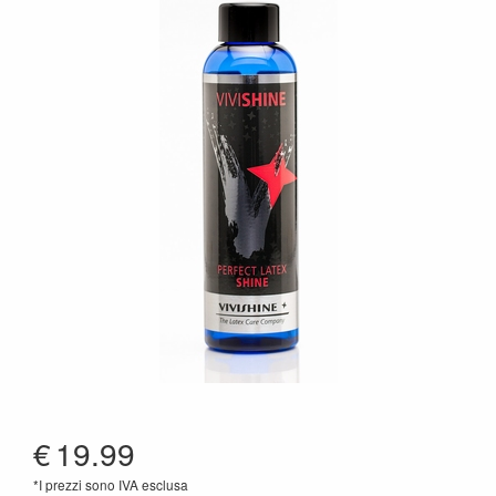
€
19.99
*I prezzi sono IVA esclusa