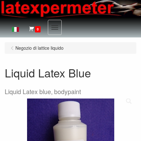
Menu
0
Negozio di lattice liquido
Liquid Latex Blue
Liquid Latex blue, bodypaint