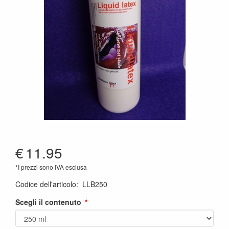
€
11.95
*I prezzi sono IVA esclusa
Codice dell'articolo
:
LLB250
Scegli il contenuto