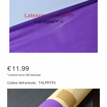
€
11.99
*I prezzi sono IVA esclusa
Codice dell'articolo
:
THLPRTP2