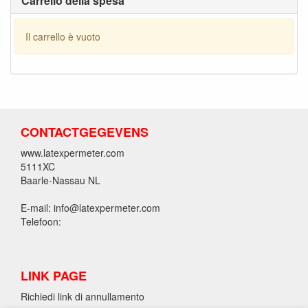
Carrello della spesa
Il carrello è vuoto
CONTACTGEGEVENS
www.latexpermeter.com
5111XC
Baarle-Nassau NL
E-mail: info@latexpermeter.com
Telefoon:
LINK PAGE
Richiedi link di annullamento