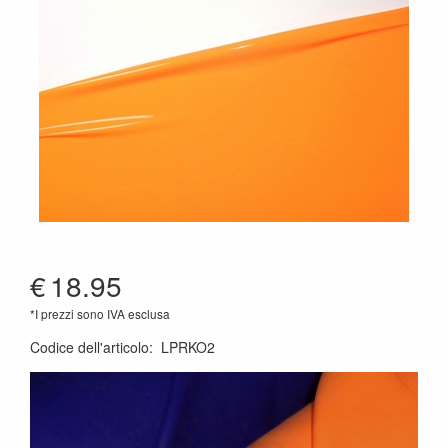
€
18.95
*I prezzi sono IVA esclusa
Codice dell'articolo
:
LPRKO2