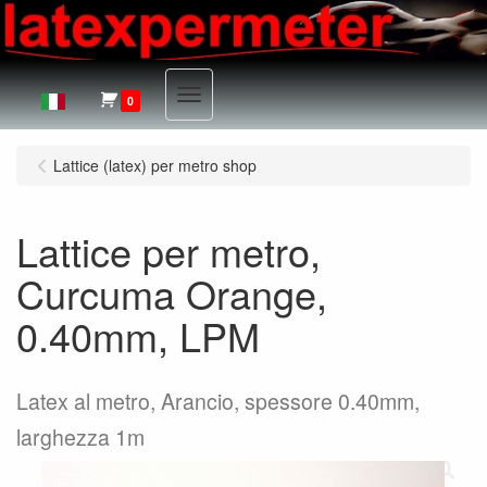
Menu
0
Lattice (latex) per metro shop
Lattice per metro,
Curcuma Orange,
0.40mm, LPM
Latex al metro, Arancio, spessore 0.40mm,
larghezza 1m