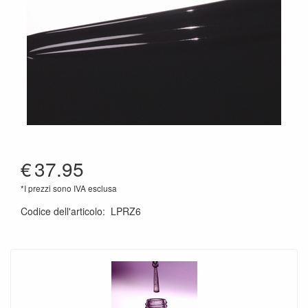
€
37.95
*I prezzi sono IVA esclusa
Codice dell'articolo
:
LPRZ6