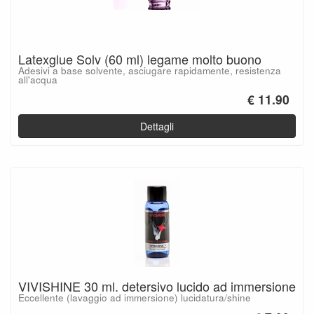
Latexglue Solv (60 ml) legame molto buono
Adesivi a base solvente, asciugare rapidamente, resistenza
all'acqua
€ 11.90
Dettagli
VIVISHINE 30 ml. detersivo lucido ad immersione
Eccellente (lavaggio ad immersione) lucidatura/shine