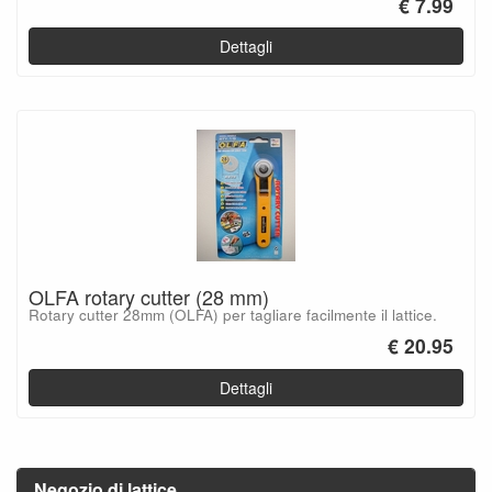
€ 7.99
Dettagli
OLFA rotary cutter (28 mm)
Rotary cutter 28mm (OLFA) per tagliare facilmente il lattice.
€ 20.95
Dettagli
Negozio di lattice