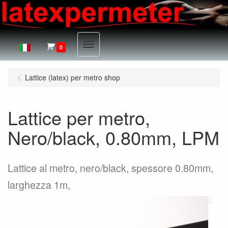
Menu
0
Lattice (latex) per metro shop
Lattice per metro,
Nero/black, 0.80mm, LPM
Lattice al metro, nero/black, spessore 0.80mm,
larghezza 1m,