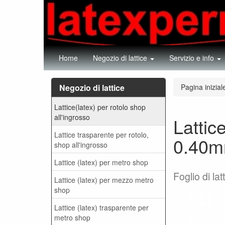
Home
Negozio di lattice
Servizio e info
Negozio di lattice
Pagina inizial
Lattice(latex) per rotolo shop
all'ingrosso
Lattic
Lattice trasparente per rotolo,
0.40m
shop all'ingrosso
Lattice (latex) per metro shop
Foglio di la
Lattice (latex) per mezzo metro
shop
Lattice (latex) trasparente per
metro shop