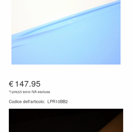
€
147.95
*I prezzi sono IVA esclusa
Codice dell'articolo
:
LPR10BB2