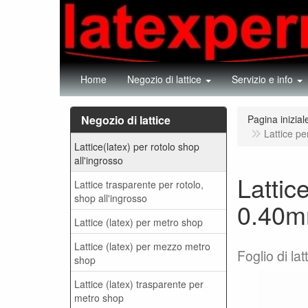
Home
Negozio di lattice
Servizio e info
Negozio di lattice
Pagina inizial
Lattice p
Lattice(latex) per rotolo shop
all'ingrosso
Lattic
Lattice trasparente per rotolo,
shop all'ingrosso
0.40
Lattice (latex) per metro shop
Lattice (latex) per mezzo metro
Foglio di la
shop
Lattice (latex) trasparente per
metro shop