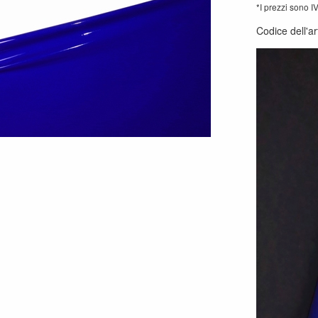
*I prezzi sono I
Codice dell'ar