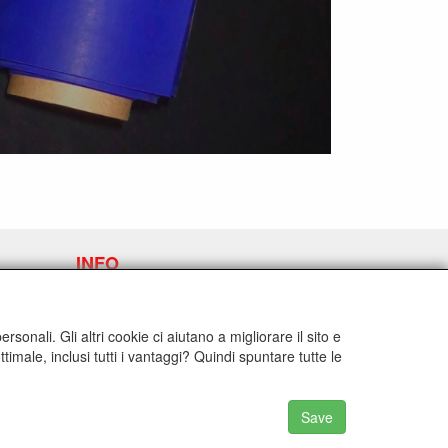
INFO
Spedizione e condizioni generali di
contratto
Contact
sonali. Gli altri cookie ci aiutano a migliorare il sito e
Privacy Statement
timale, inclusi tutti i vantaggi? Quindi spuntare tutte le
Disclaimer
Latex data sheet
Richiedi link di annullamento
Save