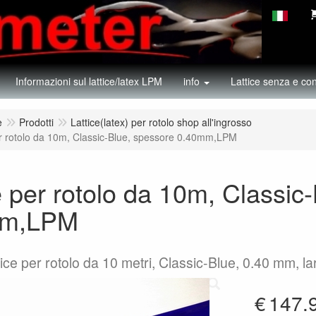
Informazioni sul lattice/latex LPM
info
Lattice senza e con
e
Prodotti
Lattice(latex) per rotolo shop all'ingrosso
er rotolo da 10m, Classic-Blue, spessore 0.40mm,LPM
e per rotolo da 10m, Classic
mm,LPM
ttice per rotolo da 10 metri, Classic-Blue, 0.40 mm, 
€
147.