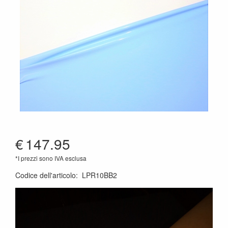
€
147.95
*I prezzi sono IVA esclusa
Codice dell'articolo
:
LPR10BB2