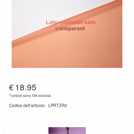
€
18.95
*I prezzi sono IVA esclusa
Codice dell'articolo
:
LPRTZR2