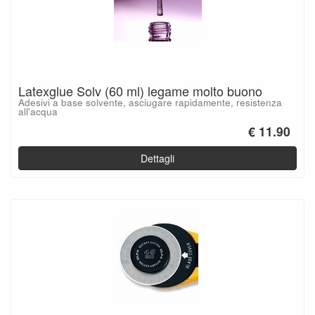
Latexglue Solv (60 ml) legame molto buono
Adesivi a base solvente, asciugare rapidamente, resistenza
all'acqua
€ 11.90
Dettagli