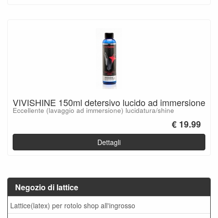
VIVISHINE 150ml detersivo lucido ad immersione
Eccellente (lavaggio ad immersione) lucidatura/shine
€ 19.99
Dettagli
Negozio di lattice
Lattice(latex) per rotolo shop all'ingrosso