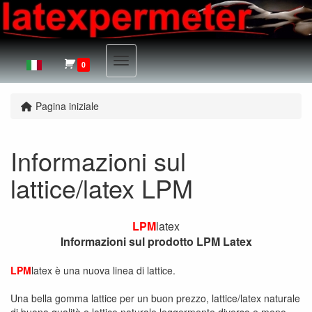
Menu
0
Pagina iniziale
Informazioni sul
lattice/latex LPM
LPM
latex
Informazioni sul prodotto LPM Latex
LPM
latex è una nuova linea di lattice.
Una bella gomma lattice per un buon prezzo, lattice/latex naturale