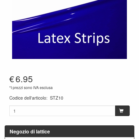
€
6.95
*I prezzi sono IVA esclusa
Codice dell'articolo
:
STZ10
Negozio di lattice