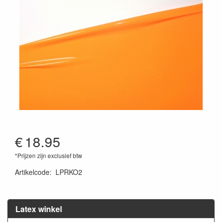
€
18.95
*Prijzen zijn exclusief btw
Artikelcode
:
LPRKO2
Latex winkel