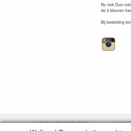
Nu ook Duo-color
de 2 kleuren han
Bij besteding b
CONTACTGEGEVENS
LINK