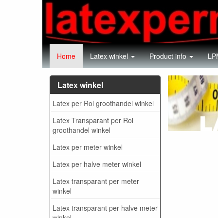
Home
Latex winkel
Product info
LPM
LATEX 
Latex winkel
Latex per Rol groothandel winkel
Latex Transparant per Rol
groothandel winkel
Latex per meter winkel
Latex per halve meter winkel
Latex transparant per meter
winkel
Latex transparant per halve meter
winkel