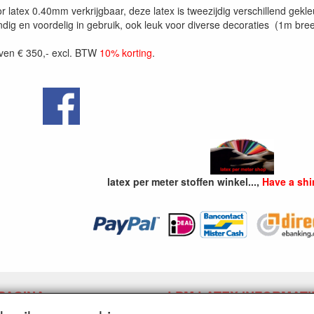
 latex 0.40mm verkrijgbaar, deze latex is tweezijdig verschillend gekleur
dig en voordelig in gebruik, ook leuk voor diverse decoraties (1m bree
oven € 350,- excl. BTW
10% korting
.
latex per meter stoffen winkel...,
Have a shin
PAGINA
LPM LATEX INFORMATI