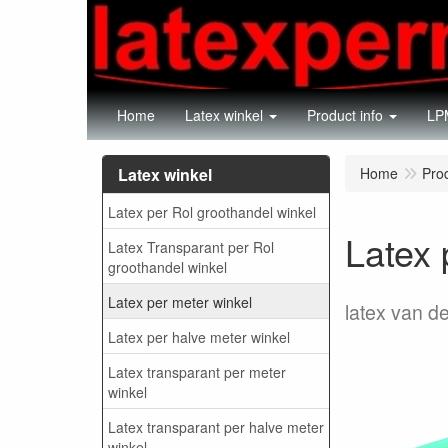
Home
Latex winkel
Product info
LPM
Latex winkel
Home
Pro
Latex per Rol groothandel winkel
Latex 
Latex Transparant per Rol
groothandel winkel
Latex per meter winkel
latex van de
Latex per halve meter winkel
Latex transparant per meter
winkel
Latex transparant per halve meter
winkel