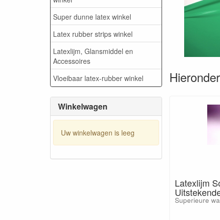
Super dunne latex winkel
Latex rubber strips winkel
Latexlijm, Glansmiddel en
Accessoires
Hieronder 
Vloeibaar latex-rubber winkel
Winkelwagen
Uw winkelwagen is leeg
Latexlijm S
Uitstekende
Superieure wat