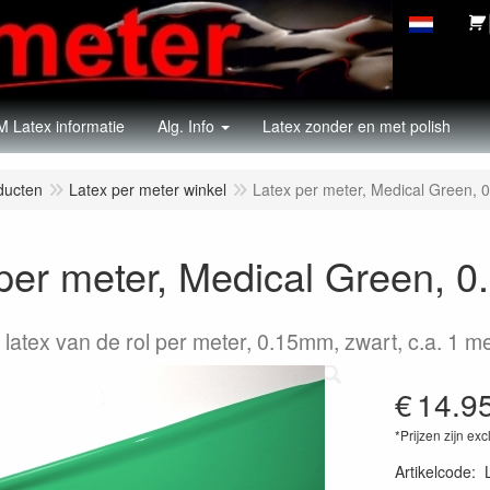
 Latex informatie
Alg. Info
Latex zonder en met polish
ducten
Latex per meter winkel
Latex per meter, Medical Green,
per meter, Medical Green, 
latex van de rol per meter, 0.15mm, zwart, c.a. 1 m
€
14.9
*Prijzen zijn exc
Artikelcode
: