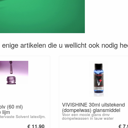
enige artikelen die u wellicht ook nodig he
VIVISHINE 30ml uitstekend
olv (60 ml)
(dompelwas) glansmiddel
 lijm
Voor een mooie glans dmv
ervaste Solvent latexlijm.
dompelwassen in lauw water
€ 11.90
€ 7