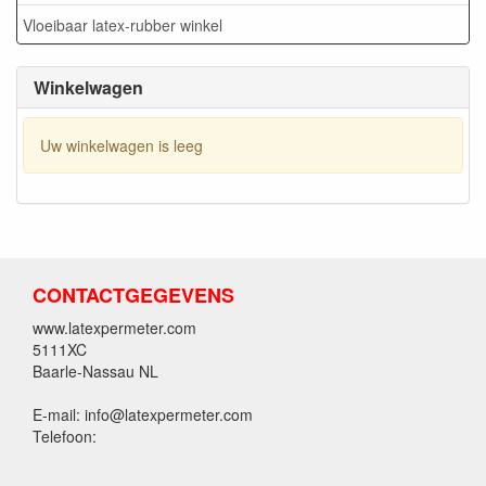
Vloeibaar latex-rubber winkel
Winkelwagen
Uw winkelwagen is leeg
CONTACTGEGEVENS
www.latexpermeter.com
5111XC
Baarle-Nassau NL
E-mail: info@latexpermeter.com
Telefoon: