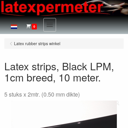
Menu
0
Latex rubber strips winkel
Latex strips, Black LPM,
1cm breed, 10 meter.
5 stuks x 2mtr. (0.50 mm dikte)