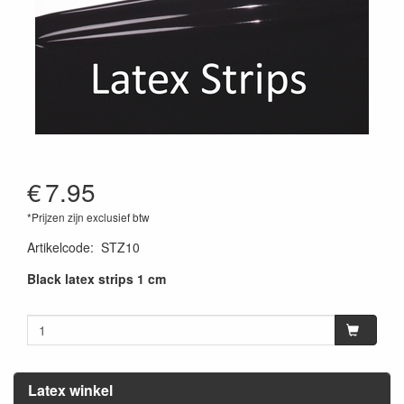
€
7.95
*Prijzen zijn exclusief btw
Artikelcode
:
STZ10
Black latex strips 1 cm
Latex winkel