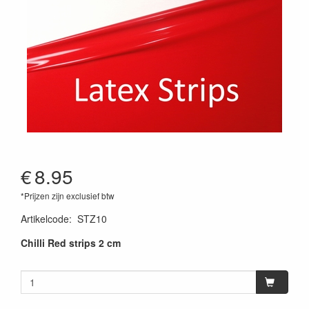
€
8.95
*Prijzen zijn exclusief btw
Artikelcode
:
STZ10
Chilli Red strips 2 cm