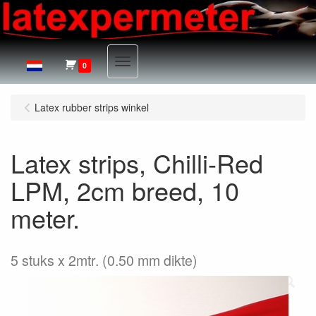
Menu
0
Latex rubber strips winkel
Latex strips, Chilli-Red
LPM, 2cm breed, 10
meter.
5 stuks x 2mtr. (0.50 mm dikte)