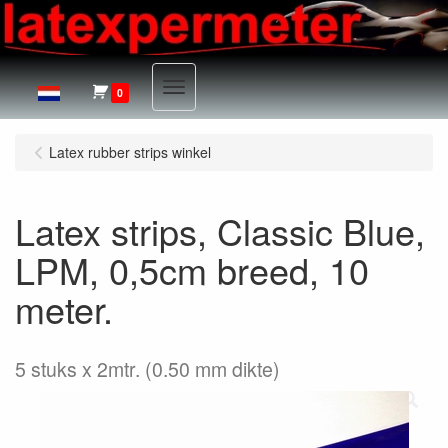
Menu
0
Latex rubber strips winkel
Latex strips, Classic Blue,
LPM, 0,5cm breed, 10
meter.
5 stuks x 2mtr. (0.50 mm dikte)