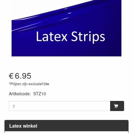
€
6.95
*Prijzen zijn exclusief btw
Artikelcode
:
STZ10
Latex winkel