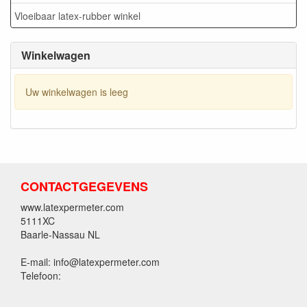
Vloeibaar latex-rubber winkel
Winkelwagen
Uw winkelwagen is leeg
CONTACTGEGEVENS
www.latexpermeter.com
5111XC
Baarle-Nassau NL
E-mail: info@latexpermeter.com
Telefoon: