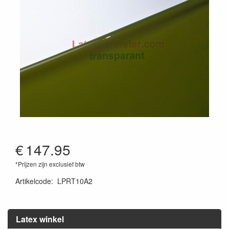
€
147.95
*Prijzen zijn exclusief btw
Artikelcode
:
LPRT10A2
Latex winkel