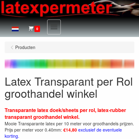
Menu
0
Producten
Latex Transparant per Rol
groothandel winkel
Transparante latex doek/sheets per rol, latex-rubber
transparant groothandel winkel.
Mooie Transparante latex per 10 meter voor groothandels prijzen.
Prijs per meter voor 0.40mm:
€14,80
exclusief de eventuele
korting.