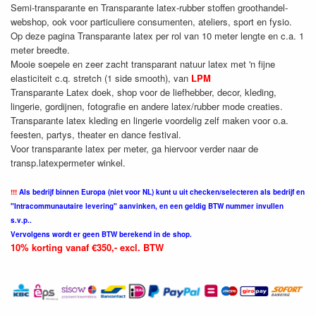
Semi-transparante en Transparante latex-rubber stoffen groothandel-
webshop, ook voor particuliere consumenten, ateliers, sport en fysio.
Op deze pagina Transparante latex per rol van 10 meter lengte en c.a. 1
meter breedte.
Mooie soepele en zeer zacht transparant natuur latex met 'n fijne
elasticiteit c.q. stretch (1 side smooth), van
LPM
Transparante Latex doek, shop voor de liefhebber, decor, kleding,
lingerie, gordijnen, fotografie en andere latex/rubber mode creaties.
Transparante latex kleding en lingerie voordelig zelf maken voor o.a.
feesten, partys, theater en dance festival.
Voor transparante latex per meter, ga hiervoor verder naar de
transp.latexpermeter winkel.
!!!
Als bedrijf binnen Europa (niet voor NL) kunt u uit checken/selecteren als bedrijf en
"Intracommunautaire levering" aanvinken, en een geldig BTW nummer invullen
s.v.p..
Vervolgens wordt er geen BTW berekend in de shop.
10% korting vanaf €350,- excl. BTW