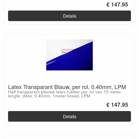
€ 147.95
Details
Latex Transparant Blauw, per rol, 0.40mm, LPM
Half transparant blauwe latex-rubber per rol van 10 meter
lengte, dikte: 0.40mm, 1meter breed, LPM
€ 147.95
Details