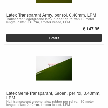
Latex Transparant Army, per rol, 0.40mm, LPM
Transparant legergroene latex-rubber op rol van 10 meter
lengte, dikte: 0.40mm, 1meter breed, LPM
€ 147.95
Details
Latex Semi-Transparant, Groen, per rol, 0.40mm,
LPM
Half transparant groene latex-rubber per rol van 10 meter
lengte, dikte: 0.40mm, 1meter breed, LPM