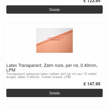
€ 123.95
Details
Latex Transparant, Zalm roze, per rol, 0.40mm,
LPM
Transparant zalmroze latex-rubber stof op rol van 10 meter
lengte, dikte: 0.40mm, 1meter breed, LPM
€ 147.95
Details