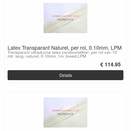
Latex Transparant Naturel, per rol, 0.10mm, LPM
Transparant ultradunne latex,condoomdikte!, per rol van 10
mtr. lang, naturel, 0.10mm, 1m. breed,LPM
€ 114.95
Details