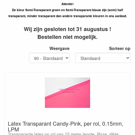
Attentie!
De kleur Semi-Transparant groen en Semi-Transparant blauw zijn (semi) half
transparant, minder transparant dan andere transparante kleuren in ons aanbod.
Wij zijn gesloten tot 31 augustus !
Bestellen niet mogelijk.
Weergave
Sorteer op
Latex Transparant Candy-Pink, per rol, 0.15mm,
LPM
Transparante latex op rol van 10 meter lengte, Roze, dikte: