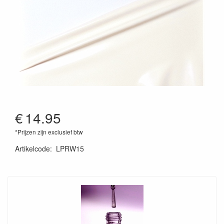
€
14.95
*Prijzen zijn exclusief btw
Artikelcode
:
LPRW15