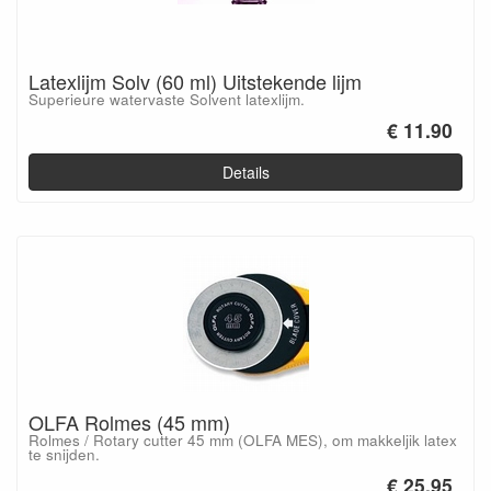
Latexlijm Solv (60 ml) Uitstekende lijm
Superieure watervaste Solvent latexlijm.
€ 11.90
Details
OLFA Rolmes (45 mm)
Rolmes / Rotary cutter 45 mm (OLFA MES), om makkeljik latex
te snijden.
€ 25.95