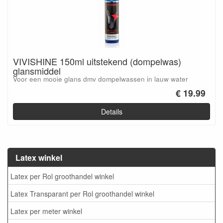
VIVISHINE 150ml uitstekend (dompelwas)
glansmiddel
Voor een mooie glans dmv dompelwassen in lauw water
€ 19.99
Details
Latex winkel
Latex per Rol groothandel winkel
Latex Transparant per Rol groothandel winkel
Latex per meter winkel