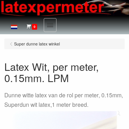
Menu
0
Super dunne latex winkel
Latex Wit, per meter,
0.15mm. LPM
Dunne witte latex van de rol per meter, 0.15mm,
Superdun wit latex,1 meter breed.