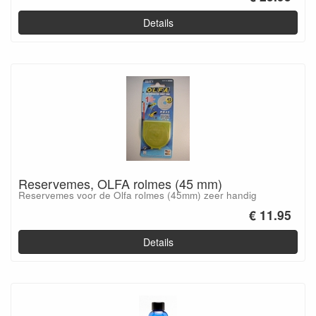
Details
Reservemes, OLFA rolmes (45 mm)
Reservemes voor de Olfa rolmes (45mm) zeer handig
€ 11.95
Details