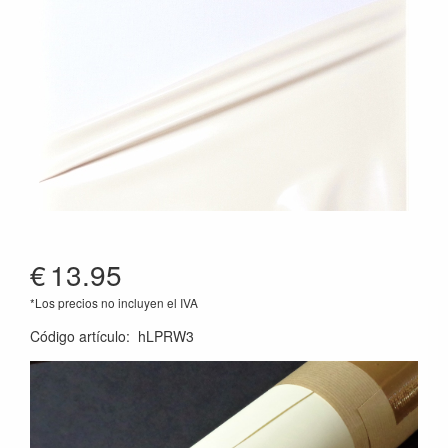
€
13.95
*Los precios no incluyen el IVA
Código artículo
:
hLPRW3