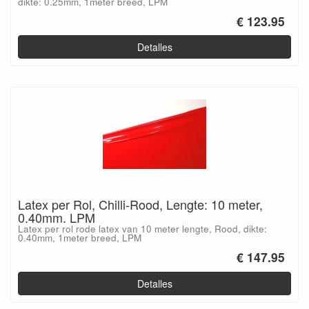
dikte: 0.25mm, 1meter breed, LPM
€ 123.95
Detalles
Latex per Rol, Chilli-Rood, Lengte: 10 meter,
0.40mm. LPM
Latex per rol rode latex van 10 meter lengte, Rood, dikte:
0.40mm, 1meter breed, LPM
€ 147.95
Detalles