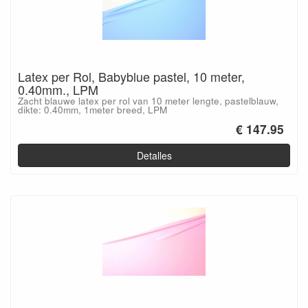
Latex per Rol, Babyblue pastel, 10 meter,
0.40mm., LPM
Zacht blauwe latex per rol van 10 meter lengte, pastelblauw,
dikte: 0.40mm, 1meter breed, LPM
€ 147.95
Detalles