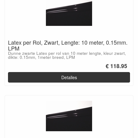
Latex per Rol, Zwart, Lengte: 10 meter, 0.15mm.
LPM
Dunne zwarte Latex per rol van 10 meter lengte, kleur zwart,
dikte: 0.15mm, 1meter breed, LPM
€ 118.95
Detalles