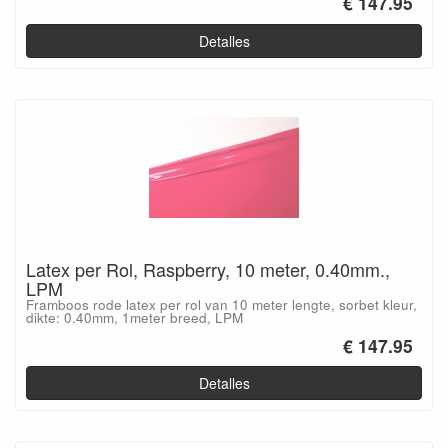
€ 147.95
Detalles
Latex per Rol, Raspberry, 10 meter, 0.40mm.,
LPM
Framboos rode latex per rol van 10 meter lengte, sorbet kleur,
dikte: 0.40mm, 1meter breed, LPM
€ 147.95
Detalles