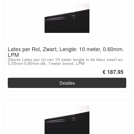
Latex per Rol, Zwart, Lengte: 10 meter, 0.60mm.
LPM
Zwarte Latex per rol van 10 meter lengte in de kleur zwart en
0.55mm-0.60mm dik, 1meter breed, LPM
€ 187.95
Detalles