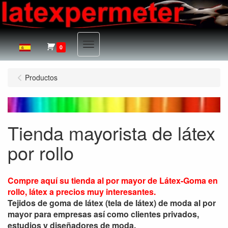
Menu
0
Productos
Tienda mayorista de látex
por rollo
Compre aquí su tienda al por mayor de Látex-Goma en
rollo, látex a precios muy interesantes.
Tejidos de goma de látex (tela de látex) de moda al por
mayor para empresas así como clientes privados,
estudios y diseñadores de moda.