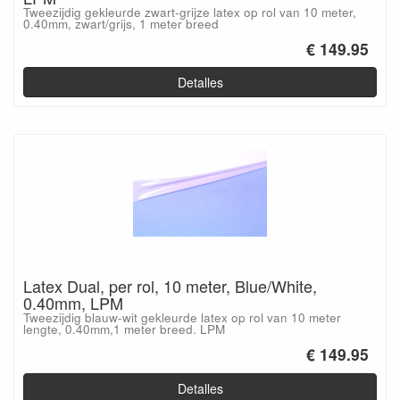
Tweezijdig gekleurde zwart-grijze latex op rol van 10 meter,
0.40mm, zwart/grijs, 1 meter breed
€ 149.95
Detalles
Latex Dual, per rol, 10 meter, Blue/White,
0.40mm, LPM
Tweezijdig blauw-wit gekleurde latex op rol van 10 meter
lengte, 0.40mm,1 meter breed. LPM
€ 149.95
Detalles