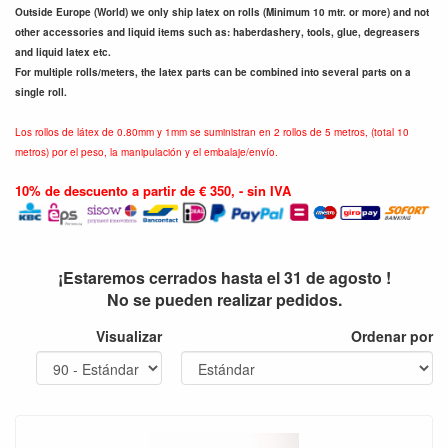
Outside Europe (World) we only ship latex on rolls (Minimum 10 mtr. or more) and not
other accessories and liquid items such as: haberdashery, tools, glue, degreasers
and liquid latex etc.
For multiple rolls/meters, the latex parts can be combined into several parts on a
single roll.
Los rollos de látex de 0.80mm y 1mm se suministran en 2 rollos de 5 metros, (total 10
metros) por el peso, la manipulación y el embalaje/envío.
10% de descuento a partir de € 350, - sin IVA
¡Estaremos cerrados hasta el 31 de agosto !
No se pueden realizar pedidos.
Visualizar
Ordenar por