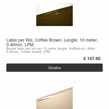
Latex per Rol, Coffee Brown, Lengte: 10 meter,
0.40mm. LPM
Bruine latex per rol van 10 meter lengte, Koffiebruin, dikte:
0.40mm, 1meter breed, LPM
€ 147.95
Detalles