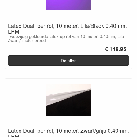
Latex Dual, per rol, 10 meter, Lila/Black 0.40mm,
LPM
Tweezijdig gekleurde latex op rol van 10 meter, 0.40mm, Lila-
Zwart,1meter breed
€ 149.95
Detalles
Latex Dual, per rol, 10 meter, Zwart/grijs 0.40mm,
LPM