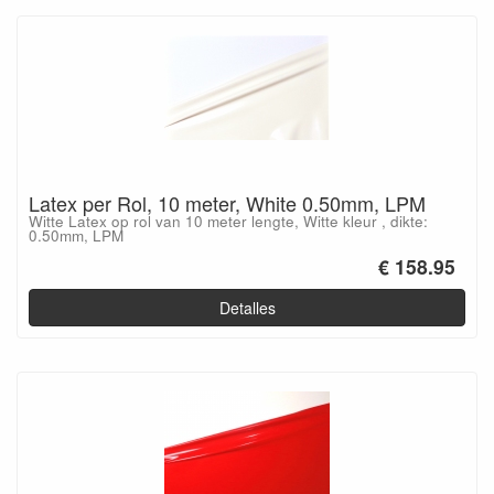
Latex per Rol, 10 meter, White 0.50mm, LPM
Witte Latex op rol van 10 meter lengte, Witte kleur , dikte:
0.50mm, LPM
€ 158.95
Detalles