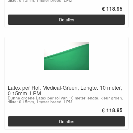
dikte: 0.15mm, 1meter breed, LPM
€ 118.95
Detalles
Latex per Rol, Medical-Green, Lengte: 10 meter,
0.15mm. LPM
Dunne groene Latex per rol van 10 meter lengte, kleur groen,
dikte: 0.15mm, 1meter breed, LPM
€ 118.95
Detalles