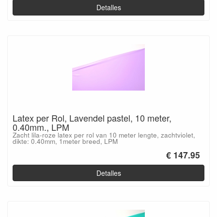
Detalles
Latex per Rol, Lavendel pastel, 10 meter,
0.40mm., LPM
Zacht lila-roze latex per rol van 10 meter lengte, zachtviolet,
dikte: 0.40mm, 1meter breed, LPM
€ 147.95
Detalles