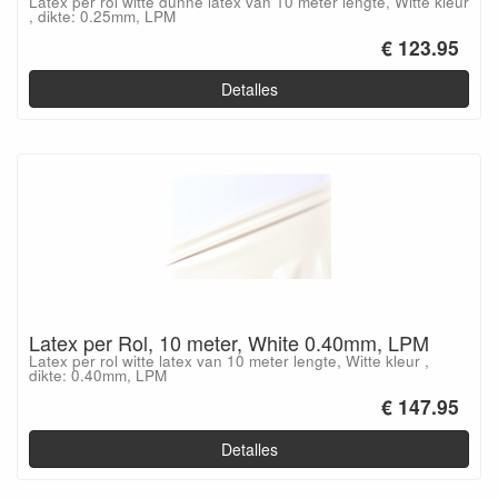
Latex per rol witte dunne latex van 10 meter lengte, Witte kleur
, dikte: 0.25mm, LPM
€ 123.95
Detalles
Latex per Rol, 10 meter, White 0.40mm, LPM
Latex per rol witte latex van 10 meter lengte, Witte kleur ,
dikte: 0.40mm, LPM
€ 147.95
Detalles