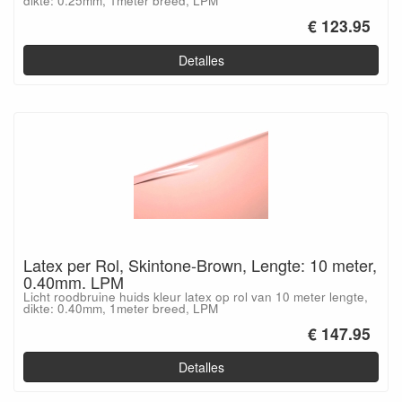
dikte: 0.25mm, 1meter breed, LPM
€ 123.95
Detalles
Latex per Rol, Skintone-Brown, Lengte: 10 meter,
0.40mm. LPM
Licht roodbruine huids kleur latex op rol van 10 meter lengte,
dikte: 0.40mm, 1meter breed, LPM
€ 147.95
Detalles