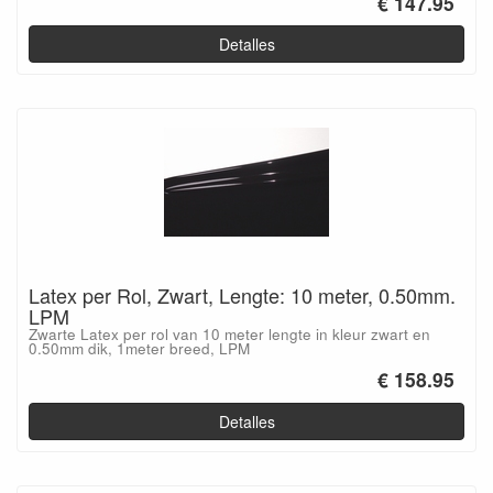
€ 147.95
Detalles
Latex per Rol, Zwart, Lengte: 10 meter, 0.50mm.
LPM
Zwarte Latex per rol van 10 meter lengte in kleur zwart en
0.50mm dik, 1meter breed, LPM
€ 158.95
Detalles