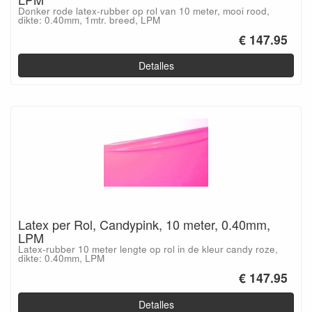
Donker rode latex-rubber op rol van 10 meter, mooi rood,
dikte: 0.40mm, 1mtr. breed, LPM
€ 147.95
Detalles
Latex per Rol, Candypink, 10 meter, 0.40mm,
LPM
Latex-rubber 10 meter lengte op rol in de kleur candy roze,
dikte: 0.40mm, LPM
€ 147.95
Detalles