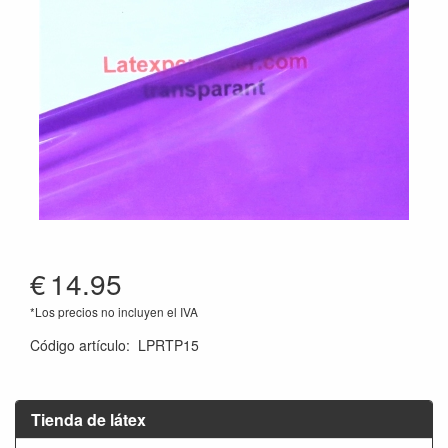
€
14.95
*Los precios no incluyen el IVA
Código artículo
:
LPRTP15
Tienda de látex