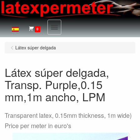
Menu
0
Látex súper delgada
Látex súper delgada,
Transp. Purple,0.15
mm,1m ancho, LPM
Transparent latex, 0.15mm thickness, 1m wide)
Price per meter in euro's