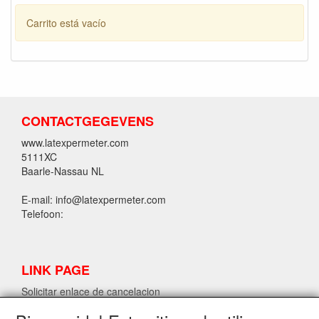
Carrito está vacío
CONTACTGEGEVENS
www.latexpermeter.com
5111XC
Baarle-Nassau NL
E-mail: info@latexpermeter.com
Telefoon:
LINK PAGE
Solicitar enlace de cancelacion