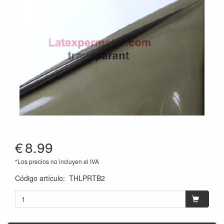
€
8.99
*Los precios no incluyen el IVA
Código artículo
:
THLPRTB2