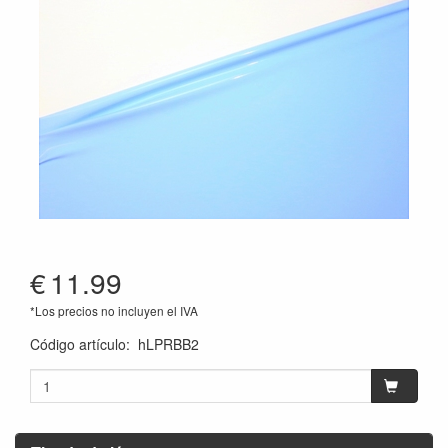
€
11.99
*Los precios no incluyen el IVA
Código artículo
:
hLPRBB2