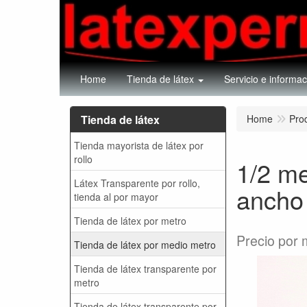
Home
Tienda de látex
Servicio e informac
Tienda de látex
Home
Pro
Tienda mayorista de látex por
rollo
1/2 me
Látex Transparente por rollo,
ancho
tienda al por mayor
Tienda de látex por metro
Precio por 
Tienda de látex por medio metro
Tienda de látex transparente por
metro
Tienda de látex transparente por