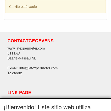
Carrito está vacío
CONTACTGEGEVENS
www.latexpermeter.com
5111XC
Baarle-Nassau NL
E-mail: info@latexpermeter.com
Telefoon:
LINK PAGE
Solicitar enlace de cancelacion
¡Bienvenido! Este sitio web utiliza