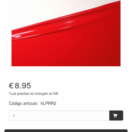
€
8.95
*Los precios no incluyen el IVA
Código artículo
:
hLPRR2