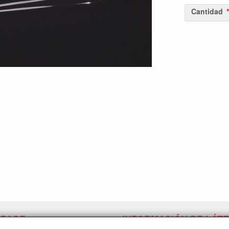
Cantidad
 PAGE
INFORMACIÓN DE LÁT
LPM