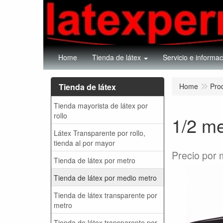
Home
Tienda de látex
Servicio e informac
Tienda de látex
Home
Pro
Tienda mayorista de látex por
rollo
1/2 m
Látex Transparente por rollo,
tienda al por mayor
Precio por 
Tienda de látex por metro
Tienda de látex por medio metro
Tienda de látex transparente por
metro
Tienda de látex transparente por