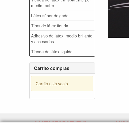
medio metro
Látex súper delgada
Tiras de látex tienda
Adhesivo de látex, medio brillante
y accesorios
Tienda de látex líquido
Carrito compras
Carrito está vacío
CONTACTGEGEVENS
LINK