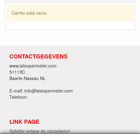
Carrito está vacío
CONTACTGEGEVENS
www.latexpermeter.com
5111XC
Baarle-Nassau NL
E-mail: info@latexpermeter.com
Telefoon:
LINK PAGE
Solicitar enlace de cancelacion