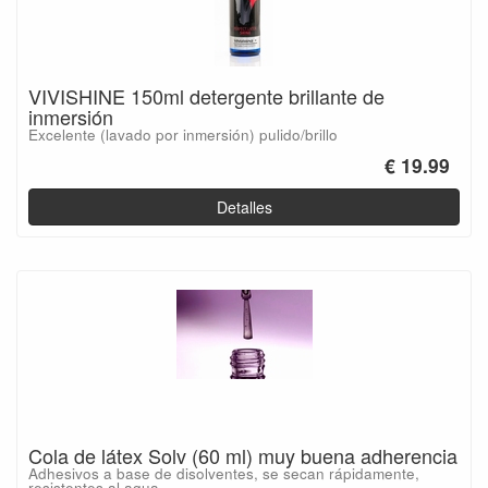
VIVISHINE 150ml detergente brillante de
inmersión
Excelente (lavado por inmersión) pulido/brillo
€ 19.99
Detalles
Cola de látex Solv (60 ml) muy buena adherencia
Adhesivos a base de disolventes, se secan rápidamente,
resistentes al agua