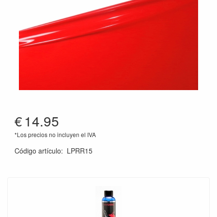
€
14.95
*Los precios no incluyen el IVA
Código artículo
:
LPRR15