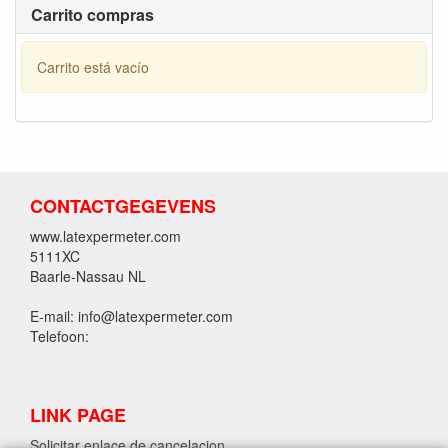
Carrito compras
Carrito está vacío
CONTACTGEGEVENS
www.latexpermeter.com
5111XC
Baarle-Nassau NL
E-mail: info@latexpermeter.com
Telefoon:
LINK PAGE
Solicitar enlace de cancelacion