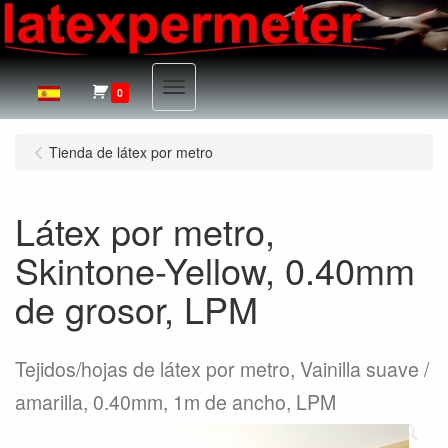
Menu
0
Tienda de látex por metro
Látex por metro,
Skintone-Yellow, 0.40mm
de grosor, LPM
Tejidos/hojas de látex por metro, Vainilla suave /
amarilla, 0.40mm, 1m de ancho, LPM