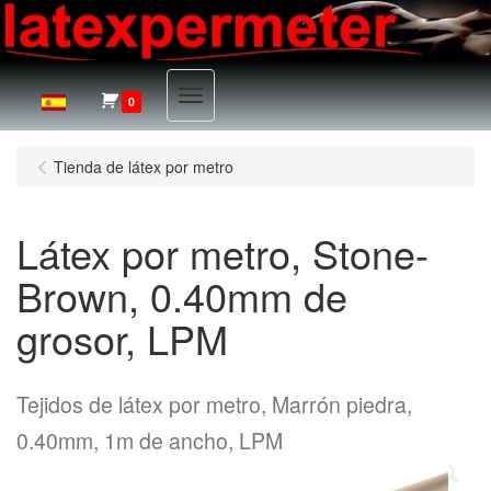
Menu
0
Tienda de látex por metro
Látex por metro, Stone-
Brown, 0.40mm de
grosor, LPM
Tejidos de látex por metro, Marrón piedra,
0.40mm, 1m de ancho, LPM