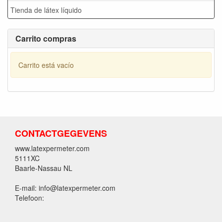
Tienda de látex líquido
Carrito compras
Carrito está vacío
CONTACTGEGEVENS
www.latexpermeter.com
5111XC
Baarle-Nassau NL
E-mail: info@latexpermeter.com
Telefoon: