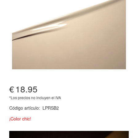
€
18.95
*Los precios no incluyen el IVA
Código artículo
:
LPRSB2
¡Color chic!