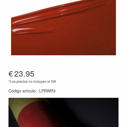
€
23.95
*Los precios no incluyen el IVA
Código artículo
:
LPRWR3