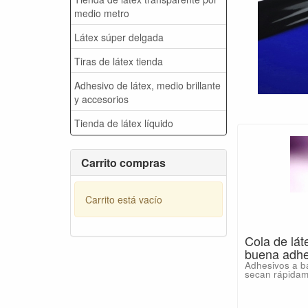
medio metro
Látex súper delgada
Tiras de látex tienda
Adhesivo de látex, medio brillante
y accesorios
Tienda de látex líquido
Carrito compras
Carrito está vacío
Cola de lát
buena adhe
Adhesivos a ba
secan rápidame