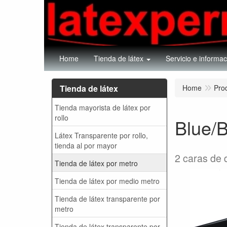
Home
Tienda de látex
Servicio e informac
Tienda de látex
Home
Pro
Tienda mayorista de látex por
rollo
Blue/B
Látex Transparente por rollo,
tienda al por mayor
2 caras de 
Tienda de látex por metro
Tienda de látex por medio metro
Tienda de látex transparente por
metro
Tienda de látex transparente por