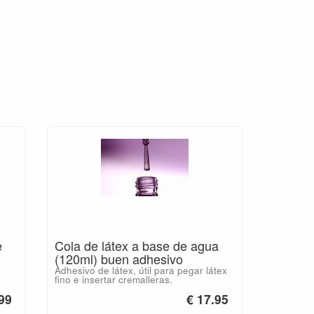
e
Cola de látex a base de agua
(120ml) buen adhesivo
Adhesivo de látex, útil para pegar látex
fino e insertar cremalleras.
.99
€ 17.95