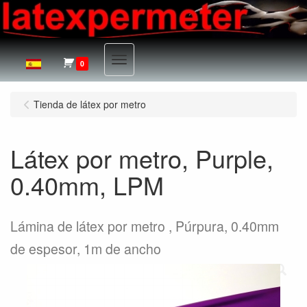
Menu
0
Tienda de látex por metro
Látex por metro, Purple,
0.40mm, LPM
Lámina de látex por metro , Púrpura, 0.40mm
de espesor, 1m de ancho