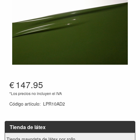
€
147.95
*Los precios no incluyen el IVA
Código artículo
:
LPR10AD2
Tienda de látex
Tienda mayorista de látex por rollo