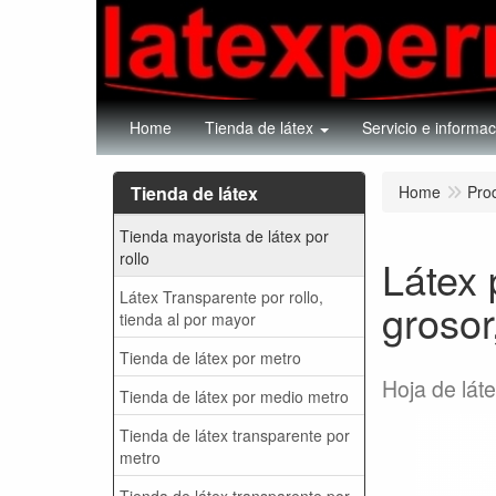
Home
Tienda de látex
Servicio e informac
Tienda de látex
Home
Pro
Tienda mayorista de látex por
rollo
Látex 
Látex Transparente por rollo,
groso
tienda al por mayor
Tienda de látex por metro
Hoja de lát
Tienda de látex por medio metro
Tienda de látex transparente por
metro
Tienda de látex transparente por