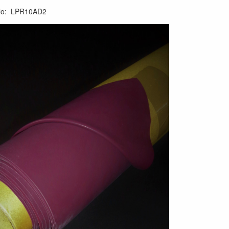
lo
:
LPR10AD2