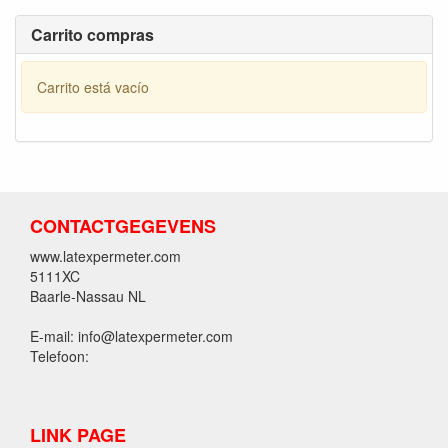
Carrito compras
Carrito está vacío
CONTACTGEGEVENS
www.latexpermeter.com
5111XC
Baarle-Nassau NL
E-mail: info@latexpermeter.com
Telefoon:
LINK PAGE