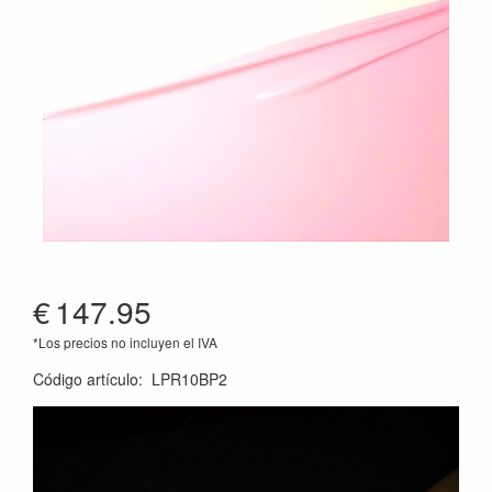
€
147.95
*Los precios no incluyen el IVA
Código artículo
:
LPR10BP2