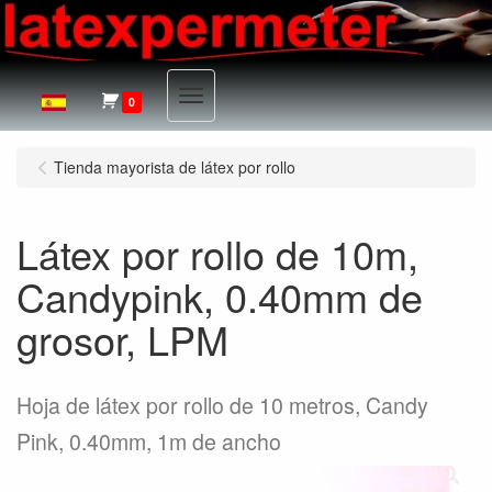
Menu
0
Tienda mayorista de látex por rollo
Látex por rollo de 10m,
Candypink, 0.40mm de
grosor, LPM
Hoja de látex por rollo de 10 metros, Candy
Pink, 0.40mm, 1m de ancho