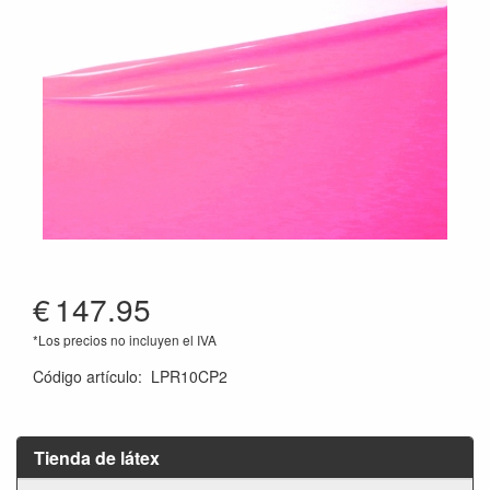
€
147.95
*Los precios no incluyen el IVA
Código artículo
:
LPR10CP2
Tienda de látex