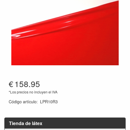
€
158.95
*Los precios no incluyen el IVA
Código artículo
:
LPR10R3
Tienda de látex