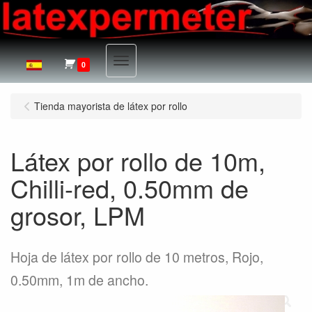
Menu
0
Tienda mayorista de látex por rollo
Látex por rollo de 10m,
Chilli-red, 0.50mm de
grosor, LPM
Hoja de látex por rollo de 10 metros, Rojo,
0.50mm, 1m de ancho.