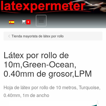
Menu
0
Tienda mayorista de látex por rollo
Látex por rollo de
10m,Green-Ocean,
0.40mm de grosor,LPM
Hoja de látex por rollo de 10 metros, Turquoise,
0.40mm, 1m de ancho