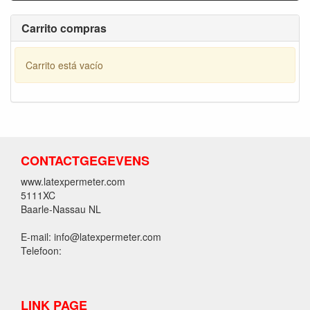
Carrito compras
Carrito está vacío
CONTACTGEGEVENS
www.latexpermeter.com
5111XC
Baarle-Nassau NL
E-mail: info@latexpermeter.com
Telefoon:
LINK PAGE