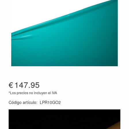
€
147.95
*Los precios no incluyen el IVA
Código artículo
:
LPR10GO2